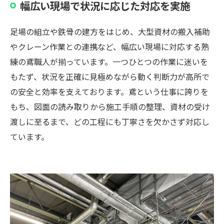
幅広い現場で状況に応じた対応を実施
足場の組立や鉄骨の建方をはじめ、大型資材の搬入補助
やクレーン作業との連携など、幅広い現場に対応する熟
練の鳶職人が揃っています。一つひとつの作業に迷いを
もたず、状況を正確に見極めながら動く判断力が高所で
の安全と効率を支えております。鳶という仕事に誇りを
もち、図面の読み取りから施工手順の整理、資材の受け
渡しに至るまで、どの工程にも丁寧さを欠かさず対応し
ています。
お問い合わせ・ご相談はこちら