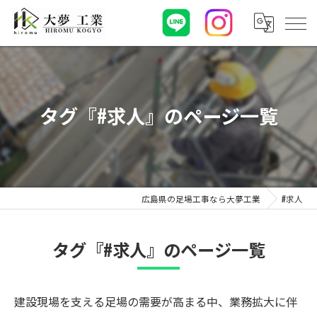
タグ『#求人』のページ一覧
広島県の足場工事なら大夢工業
#求人
タグ『#求人』のページ一覧
建設現場を支える足場の需要が高まる中、業務拡大に伴