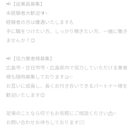
📢【従業員募集】
未経験者大歓迎🔰✨
経験者の方は優遇いたします💪
手に職をつけたい方、しっかり稼ぎたい方、一緒に働き
ませんか？😊
📢【協力業者様募集】
広島市・廿日市市・広島県内で協力していただける業者
様も随時募集しております🤝✨
お互いに成長し、長くお付き合いできるパートナー様を
歓迎いたします😊
足場のことなら何でもお気軽にご相談ください📩✨
お問い合わせお待ちしております🙇‍♂️