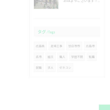
おはようございます！☀️
タグ
Tags
広島県
足場工事
廿日市市
広島市
呉市
組立
職人
学歴不問
転職
就職
求人
ゼネコン