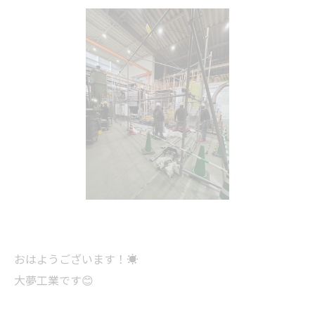
おはようございます！☀️
大夢工業です😊