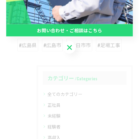
関連タグ
お問い合わせ・ご相談はこちら
#広島県
#広島市
#廿日市市
#足場工事
お問い合わせ・ご相談はこちら
カテゴリー
Categories
全てのカテゴリー
正社員
未経験
経験者
高収入