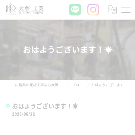
おはようございます！☀️
広島県の足場工事なら大夢工業
ブログ
おはようございます！☀️
おはようございます！☀️
2026/06/22