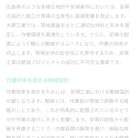
広島県のような多様な地形や気候条件においては、足場
の設計と施工が現場の生産性に直接影響を及ぼします。
大夢工業では、現地調査をもとに適切な材料と形状を選
定し、作業環境を最適化しています。さらに、足場の配
置によって職人の動線がスムーズになり、作業の効率が
向上します。現場全体の安全性にも寄与するため、足場
工事は建設プロジェクトの成功に不可欠な要素です。
作業効率を高める動線設計
作業効率を高めるためには、足場工事における動線設計
が鍵となります。動線とは、作業員が現場で移動する経
路のことであり、これが効率的に配置されているかどう
かが作業の進行に大きく影響します。足場の段階から動
線を考慮することで、作業員間の衝突を避け、無駄な移
動を減らすことが可能です。特に広島県のような大規模