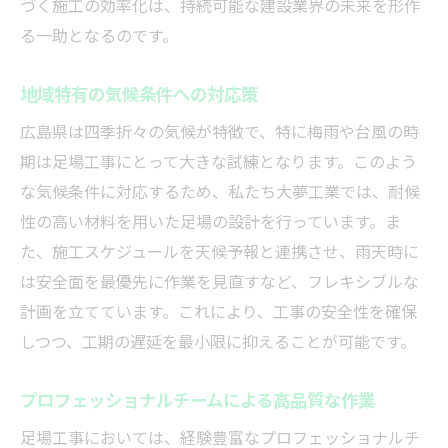
づく施工の効率化は、持続可能な建設業界の未来を形作
る一助となるのです。
地域特有の気候条件への対応策
広島県は四季折々の気候が特徴で、特に梅雨や台風の時
期は足場工事にとって大きな試練となります。このよう
な気候条件に対応するため、私たち大夢工業では、耐候
性の高い材料を用いた足場の設計を行っています。ま
た、施工スケジュールを天候予報と連携させ、雨天時に
は安全面を最優先に作業を見直すなど、フレキシブルな
計画を立てています。これにより、工事の安全性を確保
しつつ、工期の遅延を最小限に抑えることが可能です。
プロフェッショナルチームによる高品質な作業
足場工事においては、経験豊富なプロフェッショナルチ