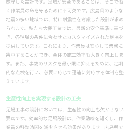
厳守した設計です。足場が安全であることは、そこで働
く作業員の命を守るために不可欠です。広島県のような
地震の多い地域では、特に耐震性を考慮した設計が求め
られます。私たち大夢工業では、最新の安全基準に基づ
き、各現場の条件に合わせたカスタマイズされた足場を
提供しています。これにより、作業員は安心して業務に
集中することができ、全体の施工効率も大きく向上しま
す。また、事故のリスクを最小限に抑えるために、定期
的な点検を行い、必要に応じて迅速に対応する体制を整
えています。
生産性向上を実現する設計の工夫
足場工事の設計においては、生産性の向上も欠かせない
要素です。効率的な足場設計は、作業動線を短くし、作
業員の移動時間を減少させる効果があります。広島県で