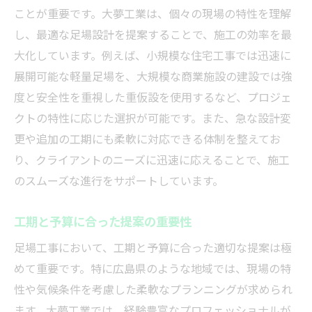
ことが重要です。大夢工業は、個々の現場の特性を理解
し、最適な足場設計を提案することで、施工の効率を最
大化しています。例えば、小規模な住宅工事では迅速に
展開可能な軽量足場を、大規模な商業施設の建設では強
度と安全性を重視した重仮設を使用するなど、プロジェ
クトの特性に応じた選択が可能です。また、急な設計変
更や追加の工期にも柔軟に対応できる体制を整えてお
り、クライアントのニーズに迅速に応えることで、施工
のスムーズな進行をサポートしています。
工期と予算に合った提案の重要性
足場工事において、工期と予算に合った適切な提案は極
めて重要です。特に広島県のような地域では、現場の特
性や気候条件を考慮した柔軟なプランニングが求められ
ます。大夢工業では、経験豊富なプロフェッショナルが