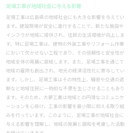
足場工事が地域社会に与える影響
足場工事は広島県の地域社会にも大きな影響を与えてい
ます。建設現場が安全に進行することで、新たな施設や
インフラが地域に提供され、住民の生活環境が向上しま
す。特に足場工事は、建物の外装工事やリフォーム作業
において欠かせない工程であり、その信頼性と安全性が
地域全体の発展に直結します。また、足場工事を通じて
地域の雇用も創出され、地元の経済活性化に寄与してい
ます。しかし、足場工事はその特性上、騒音や交通の遮
断など地域住民に一時的な不便を生じさせることもあり
ます。そのため、大夢工業は地域との円滑なコミュニケ
ーションを心掛け、工事の影響を最小限に抑える取り組
みを行っています。このように、足場工事が地域社会に
与える影響を理解し、地域の発展と調和を考慮した活動
を続けていきます。