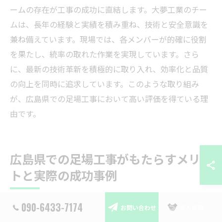
ームの存在が工事の成功に直結します。大夢工業のチー
ムは、長年の経験と実績を積み重ね、技術と安全意識を
兼ね備えています。現場では、各メンバーが的確に役割
を果たし、統率の取れた作業を実現しています。さら
に、最新の技術革新を積極的に取り入れ、効率化と品質
の向上を同時に追求しています。このような取り組み
が、広島県での足場工事において高い評価を得ている理
由です。
広島県での足場工事がもたらすメリッ
トと実際の成功事例
090-6433-7174
お問い合わせ
求人応募
実績豊富な企業による施工の信頼性