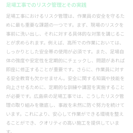
足場工事でのリスク管理とその実践
足場工事におけるリスク管理は、作業員の安全を守るた
めに最も重要な課題の一つです。まず、現場のリスクを
事前に洗い出し、それに対する具体的な対策を講じるこ
とが求められます。例えば、高所での作業においては、
しっかりとした安全帯の使用が必須です。また、足場自
体の強度や安定性を定期的にチェックし、問題があれば
即座に修正することが重要です。さらに、作業員に対す
る安全教育も欠かせません。安全に関する知識や技能を
向上させるために、定期的な訓練や講習を実施すること
が必要です。広島県の足場工事では、こうしたリスク管
理の取り組みを徹底し、事故を未然に防ぐ努力を続けて
います。これにより、安心して作業ができる環境を整え
ることができ、クオリティの高い施工を提供していま
す。