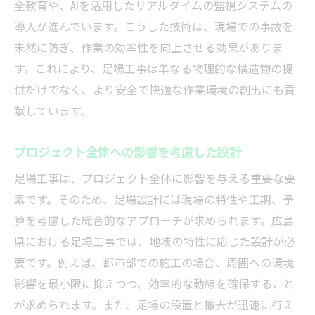
全教育や、AIを活用したリアルタイムの監視システムの
導入が進んでいます。こうした技術は、現場での事故を
未然に防ぎ、作業の効率性を向上させる効果がありま
す。これにより、足場工事は単なる物理的な構造物の提
供だけでなく、より安全で快適な作業環境の創出にも貢
献しています。
プロジェクト全体への影響を考慮した設計
足場工事は、プロジェクト全体に影響を与える重要な要
素です。そのため、足場設計には現場の特性や工期、予
算を考慮した総合的なアプローチが求められます。広島
県における足場工事では、地域の特性に応じた設計が必
要です。例えば、都市部での施工の場合、周囲への環境
影響を最小限に抑えつつ、効率的な動線を確保すること
が求められます。また、足場の設置と撤去が迅速に行え