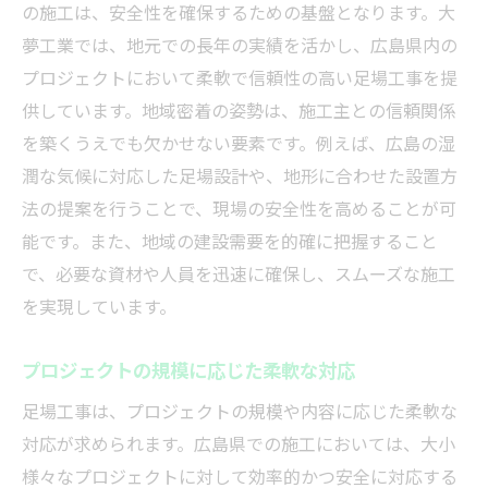
の施工は、安全性を確保するための基盤となります。大
夢工業では、地元での長年の実績を活かし、広島県内の
プロジェクトにおいて柔軟で信頼性の高い足場工事を提
供しています。地域密着の姿勢は、施工主との信頼関係
を築くうえでも欠かせない要素です。例えば、広島の湿
潤な気候に対応した足場設計や、地形に合わせた設置方
法の提案を行うことで、現場の安全性を高めることが可
能です。また、地域の建設需要を的確に把握すること
で、必要な資材や人員を迅速に確保し、スムーズな施工
を実現しています。
プロジェクトの規模に応じた柔軟な対応
足場工事は、プロジェクトの規模や内容に応じた柔軟な
対応が求められます。広島県での施工においては、大小
様々なプロジェクトに対して効率的かつ安全に対応する