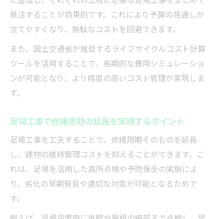
発注することが効果的です。これにより予算の見通しが
立てやすくなり、無駄なコストを回避できます。
また、国土交通省が推奨するライフサイクルコスト計算
ツールを活用することで、長期的な費用シミュレーショ
ンが可能となり、より精度の高いコスト管理が実現しま
す。
足場工事で修繕周期の延長を実現するポイント
足場工事を工夫することで、修繕周期そのものを延長
し、建物の維持管理コストを抑えることができます。こ
れは、足場を活用した高所点検や予防保全の実施によ
り、劣化の早期発見や適切な対策が可能となるためで
す。
例えば、足場設置時に外壁や屋根の細部まで点検し、早