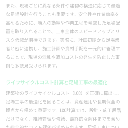
また、現場ごとに異なる条件や建物の構造に応じて最適
な足場設計を行うことも重要です。安全性や作業効率を
高めるために、職人の動線や作業工程を考慮した足場配
置を取り入れることで、工事全体のスピードアップとリ
スク低減が期待できます。実際に、計画初期から足場業
者と密に連携し、施工計画や資材手配を一元的に管理す
ることで、現場の混乱や追加コストの発生を防止した事
例も多数見受けられます。
ライフサイクルコスト計算と足場工事の最適化
建築物のライフサイクルコスト（LCC）を正確に算出し、
足場工事の最適化を図ることは、資産運用や長期保全の
観点から極めて重要です。LCC計算では、設計・施工段階
だけでなく、維持管理や修繕、最終的な解体までを含め
た総合的なコスト評価が求められます。足場工事につい