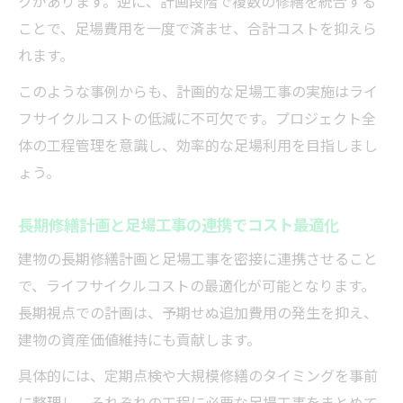
クがあります。逆に、計画段階で複数の修繕を統合する
ことで、足場費用を一度で済ませ、合計コストを抑えら
れます。
このような事例からも、計画的な足場工事の実施はライ
フサイクルコストの低減に不可欠です。プロジェクト全
体の工程管理を意識し、効率的な足場利用を目指しまし
ょう。
長期修繕計画と足場工事の連携でコスト最適化
建物の長期修繕計画と足場工事を密接に連携させること
で、ライフサイクルコストの最適化が可能となります。
長期視点での計画は、予期せぬ追加費用の発生を抑え、
建物の資産価値維持にも貢献します。
具体的には、定期点検や大規模修繕のタイミングを事前
に整理し、それぞれの工程に必要な足場工事をまとめて