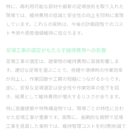
特に、再利用可能な部材や最新の足場技術を取り入れた
現場では、維持費用の低減と安全性の向上を同時に実現
しています。これらの実例は、今後の計画段階でのコス
ト予測や資産価値維持に役立ちます。
足場工事の選定がもたらす維持費用への影響
足場工事の選定は、建築物の維持費用に直接影響しま
す。適切な足場を選ぶことで、修繕や清掃時の作業効率
が向上し、作業回数や工期の短縮につながるからです。
逆に、安易な足場選定は安全性や作業効率の低下を招
き、結果として維持費用が増大するリスクがあります。
特に高層建築や特殊構造物では、現場ごとの特性に合わ
せた足場工事が重要です。実際に、長期的な視野で足場
工事を見直した事例では、維持管理コストを約2割削減で