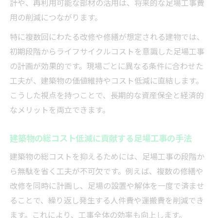
計や、再利用可能な部材の活用は、将来的な足場工事費
用の削減につながります。
特に複数回にわたる改修や修繕が想定される建物では、
初期段階からライフサイクルコストを意識した足場工事
の計画が効果的です。現場ごとに異なる条件に合わせた
工夫が、建築物の価値維持やコスト低減に直結します。
こうした視点を持つことで、長期的な資産保全と経済的
なメリットを両立できます。
建築物の総コスト低減に貢献する足場工事の手法
建築物の総コストを抑えるためには、足場工事の段階か
ら無駄を省く工夫が不可欠です。例えば、複数の修繕や
改修を同時に計画し、足場の設置や解体を一度で済ませ
ることで、繰り返し発生する人件費や運搬費を削減でき
ます。これにより、工事全体の効率も向上します。