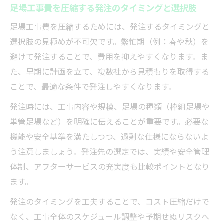
足場工事費を圧縮する発注のタイミングと選択肢
足場工事費を圧縮するためには、発注するタイミングと
選択肢の見極めが不可欠です。繁忙期（例：春や秋）を
避けて発注することで、費用を抑えやすくなります。ま
た、早期に計画を立て、複数社から見積もりを取得する
ことで、最適な条件で発注しやすくなります。
発注時には、工事内容や規模、足場の種類（枠組足場や
単管足場など）を明確に伝えることが重要です。必要な
機能や安全基準を満たしつつ、過剰な仕様にならないよ
う注意しましょう。発注先の選定では、実績や安全管理
体制、アフターサービスの充実度も比較ポイントとなり
ます。
発注のタイミングを工夫することで、コスト圧縮だけで
なく、工事全体のスケジュール調整や予期せぬリスクへ