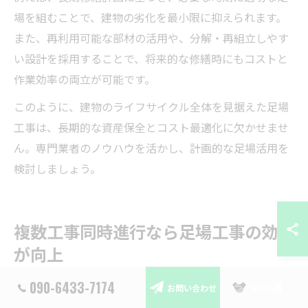
場を組むことで、建物の劣化を最小限に抑えられます。
また、再利用可能な部材の活用や、分解・再組立しやす
い設計を採用することで、将来的な修繕時にもコストと
作業効率の両立が可能です。
このように、建物のライフサイクル全体を見据えた足場
工事は、長期的な資産保全とコスト最適化に欠かせませ
ん。専門業者のノウハウを活かし、計画的な足場活用を
検討しましょう。
複数工事同時進行なら足場工事の効率
が向上
090-6433-7174
お問い合わせ
求人応募
足場工事を活用した複数工事同時進行のメリット