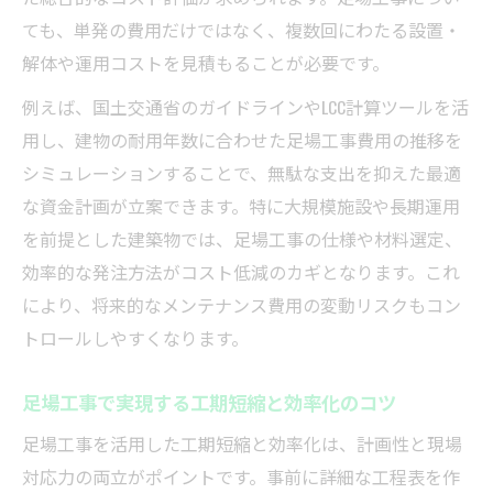
ても、単発の費用だけではなく、複数回にわたる設置・
解体や運用コストを見積もることが必要です。
例えば、国土交通省のガイドラインやLCC計算ツールを活
用し、建物の耐用年数に合わせた足場工事費用の推移を
シミュレーションすることで、無駄な支出を抑えた最適
な資金計画が立案できます。特に大規模施設や長期運用
を前提とした建築物では、足場工事の仕様や材料選定、
効率的な発注方法がコスト低減のカギとなります。これ
により、将来的なメンテナンス費用の変動リスクもコン
トロールしやすくなります。
足場工事で実現する工期短縮と効率化のコツ
足場工事を活用した工期短縮と効率化は、計画性と現場
対応力の両立がポイントです。事前に詳細な工程表を作