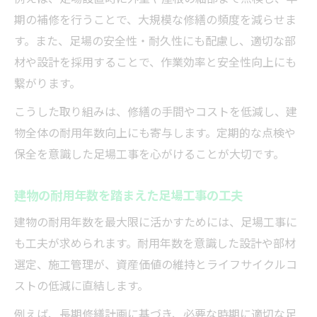
期の補修を行うことで、大規模な修繕の頻度を減らせま
す。また、足場の安全性・耐久性にも配慮し、適切な部
材や設計を採用することで、作業効率と安全性向上にも
繋がります。
こうした取り組みは、修繕の手間やコストを低減し、建
物全体の耐用年数向上にも寄与します。定期的な点検や
保全を意識した足場工事を心がけることが大切です。
建物の耐用年数を踏まえた足場工事の工夫
建物の耐用年数を最大限に活かすためには、足場工事に
も工夫が求められます。耐用年数を意識した設計や部材
選定、施工管理が、資産価値の維持とライフサイクルコ
ストの低減に直結します。
例えば、長期修繕計画に基づき、必要な時期に適切な足