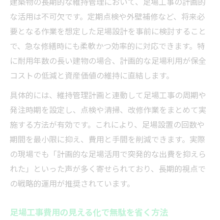
建築物の長期的な維持管理において、足場工事の計画的
な活用は不可欠です。定期点検や外壁補修など、将来必
要となる作業を想定した足場設計を事前に検討すること
で、急な修繕時にも柔軟かつ効率的に対応できます。特
に耐用年数の長い建物の場合、計画的な足場利用が保全
コストの低減と資産価値の維持に直結します。
具体的には、維持管理計画と連動して足場工事の周期や
発注時期を設定し、点検や清掃、改修作業をまとめて実
施する方法が有効です。これにより、足場設置の回数や
期間を最小限に抑え、費用と手間を削減できます。実際
の現場でも「計画的な足場活用で突発的な出費を抑えら
れた」といった声が多く寄せられており、長期的視点で
の戦略的運用が推奨されています。
足場工事費用の見える化で無駄を省く方法