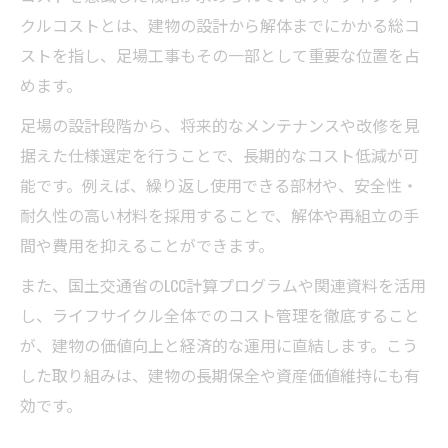
クルコストとは、建物の設計から解体までにかかる総コ
ストを指し、足場工事もその一部として重要な位置を占
めます。
足場の設計段階から、将来的なメンテナンスや改修を見
据えた仕様選定を行うことで、長期的なコスト低減が可
能です。例えば、繰り返し使用できる部材や、安全性・
耐久性の高い材料を採用することで、解体や再組立の手
間や費用を抑えることができます。
また、国土交通省のLCC計算プログラムや関連資料を活用
し、ライフサイクル全体でのコスト管理を徹底すること
が、建物の価値向上と経済的な運用に直結します。こう
した取り組みは、建物の長期保全や資産価値維持にも有
効です。