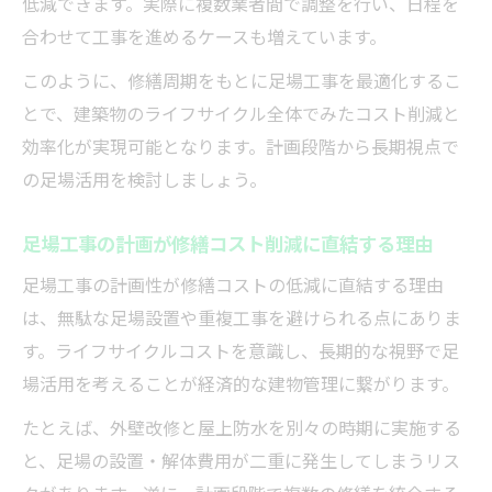
低減できます。実際に複数業者間で調整を行い、日程を
合わせて工事を進めるケースも増えています。
このように、修繕周期をもとに足場工事を最適化するこ
とで、建築物のライフサイクル全体でみたコスト削減と
効率化が実現可能となります。計画段階から長期視点で
の足場活用を検討しましょう。
足場工事の計画が修繕コスト削減に直結する理由
足場工事の計画性が修繕コストの低減に直結する理由
は、無駄な足場設置や重複工事を避けられる点にありま
す。ライフサイクルコストを意識し、長期的な視野で足
場活用を考えることが経済的な建物管理に繋がります。
たとえば、外壁改修と屋上防水を別々の時期に実施する
と、足場の設置・解体費用が二重に発生してしまうリス