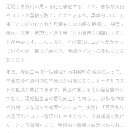
足場工事費用の見える化を徹底することで、無駄な支出
やコストの重複を防ぐことができます。具体的には、工
事ごとに細分化された見積もりの内訳を把握し、設置・
解体・運用・管理など各工程ごとの費用を明確にするこ
とが重要です。これにより、どの部分にコストがかかっ
ているかを一目で把握でき、削減ポイントの発見につな
がります。
また、複数工事の一括発注や長期契約の活用によって、
単価交渉や資材の効率運用が可能となり、トータルコス
トの低減が期待できます。費用の見える化は経営層だけ
でなく、現場担当者の意識向上にも寄与し、無駄な作業
や資材ロスを減らす効果があります。実際に「見積もり
の透明化でコスト管理がしやすくなり、予算超過を防げ
た」という事例もあり、積極的な情報共有が求められま