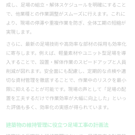
成し、足場の組立・解体スケジュールを明確にすること
で、他業種との作業調整がスムーズに行えます。これに
より、現場の停滞や重複作業を防ぎ、全体工期の短縮が
実現します。
さらに、最新の足場技術や高効率な部材の採用も効率化
に寄与します。例えば、軽量素材やユニット型足場を導
入することで、設置・解体作業のスピードアップと人員
削減が図れます。安全面にも配慮し、定期的な点検や適
切な資材管理を徹底することで、作業中のリスクを最小
限に抑えることが可能です。現場の声として「足場の配
置を工夫するだけで作業効率が大幅に向上した」といっ
た評価も多く、効率化の実感が得られています。
建築物の維持管理に役立つ足場工事の計画法