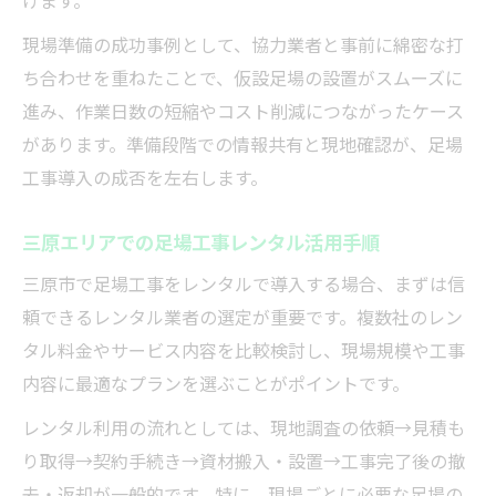
げます。
現場準備の成功事例として、協力業者と事前に綿密な打
ち合わせを重ねたことで、仮設足場の設置がスムーズに
進み、作業日数の短縮やコスト削減につながったケース
があります。準備段階での情報共有と現地確認が、足場
工事導入の成否を左右します。
三原エリアでの足場工事レンタル活用手順
三原市で足場工事をレンタルで導入する場合、まずは信
頼できるレンタル業者の選定が重要です。複数社のレン
タル料金やサービス内容を比較検討し、現場規模や工事
内容に最適なプランを選ぶことがポイントです。
レンタル利用の流れとしては、現地調査の依頼→見積も
り取得→契約手続き→資材搬入・設置→工事完了後の撤
去・返却が一般的です。特に、現場ごとに必要な足場の