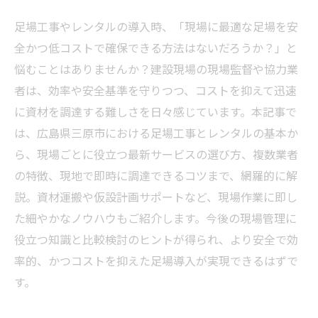
足場工事やレンタルの導入時、「現場に最適な足場を安
全かつ低コストで確保できる方法はないだろうか？」と
悩むことはありませんか？建設現場の現場監督や協力業
者は、効率や安全基準を守りつつ、コストを抑えて迅速
に資材を調達する難しさを日々感じています。本記事で
は、広島県三原市における足場工事とレンタルの基本か
ら、現場ごとに役立つ最新サービスの選び方、複数業者
の特徴、現地で即時に調達できるコツまで、網羅的に解
説。資材運搬や仮設計画サポートなど、現場作業に即し
た細やかなノウハウもご紹介します。今後の現場管理に
役立つ知識と比較検討のヒントが得られ、より安全で効
率的、かつコストを抑えた足場導入が実現できるはずで
す。