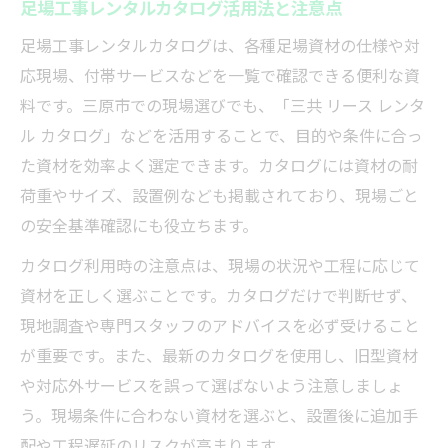
足場工事レンタルカタログ活用法と注意点
足場工事レンタルカタログは、各種足場資材の仕様や対
応現場、付帯サービスなどを一覧で確認できる便利な資
料です。三原市での現場選びでも、「三共 リース レンタ
ル カタログ」などを活用することで、目的や条件に合っ
た資材を効率よく選定できます。カタログには資材の耐
荷重やサイズ、設置例なども掲載されており、現場ごと
の安全基準確認にも役立ちます。
カタログ利用時の注意点は、現場の状況や工程に応じて
資材を正しく選ぶことです。カタログだけで判断せず、
現地調査や専門スタッフのアドバイスを必ず受けること
が重要です。また、最新のカタログを使用し、旧型資材
や対応外サービスを誤って選ばないよう注意しましょ
う。現場条件に合わない資材を選ぶと、設置後に追加手
配や工程遅延のリスクが高まります。