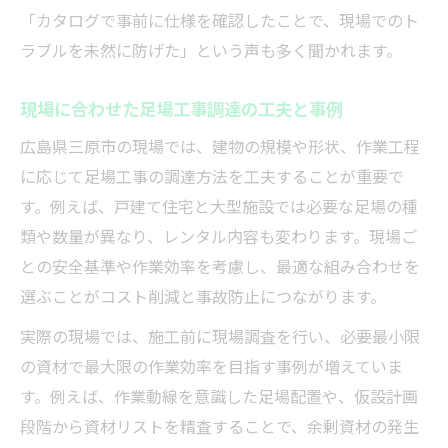
「カタログで事前に仕様を確認したことで、現場でのト
ラブルを未然に防げた」という声も多く聞かれます。
現場に合わせた足場工事調達の工夫と事例
広島県三原市の現場では、建物の規模や形状、作業工程
に応じて足場工事の調達方法を工夫することが重要で
す。例えば、戸建て住宅と大型施設では必要な足場の種
類や数量が異なり、レンタル内容も変わります。現場ご
との安全基準や作業効率を考慮し、最適な組み合わせを
選ぶことがコスト削減と事故防止につながります。
実際の現場では、施工前に現場調査を行い、必要最小限
の資材で最大限の作業効率を目指す事例が増えていま
す。例えば、作業動線を意識した足場配置や、仮設計画
段階から資材リストを精査することで、余剰資材の発生