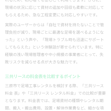
現場の状況に応じて資材の追加や回収も柔軟に対応して
もらえるため、急な工程変更にも対応しやすいです。
実際のユーザーからは「自社で資材を持たないことで管
理負担が減り、現場ごとに最適な足場を選べるようにな
った」という声や、「現場トラブル時も迅速にサポート
してもらえた」という体験談が寄せられています。特に
経験の浅い現場管理者や中小規模の事業者にとって、失
敗リスクを減らせる点が大きな魅力です。
三共リースの料金表を比較するポイント
三原市で足場工事レンタルを検討する際、「三共リース
料金 表」や「三共リース レンタル料金」での比較が重要
となります。料金表では、足場資材の種類やレンタル期
間、搬入・搬出費用、設置・解体作業費など、細かな項