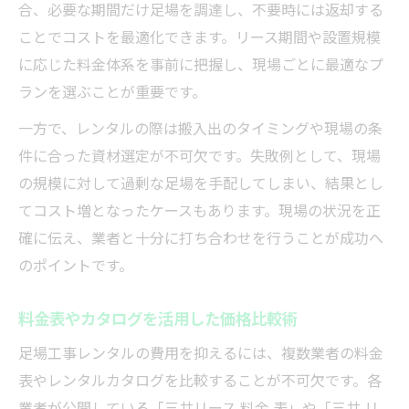
合、必要な期間だけ足場を調達し、不要時には返却する
ことでコストを最適化できます。リース期間や設置規模
に応じた料金体系を事前に把握し、現場ごとに最適なプ
ランを選ぶことが重要です。
一方で、レンタルの際は搬入出のタイミングや現場の条
件に合った資材選定が不可欠です。失敗例として、現場
の規模に対して過剰な足場を手配してしまい、結果とし
てコスト増となったケースもあります。現場の状況を正
確に伝え、業者と十分に打ち合わせを行うことが成功へ
のポイントです。
料金表やカタログを活用した価格比較術
足場工事レンタルの費用を抑えるには、複数業者の料金
表やレンタルカタログを比較することが不可欠です。各
業者が公開している「三共リース 料金 表」や「三共 リ