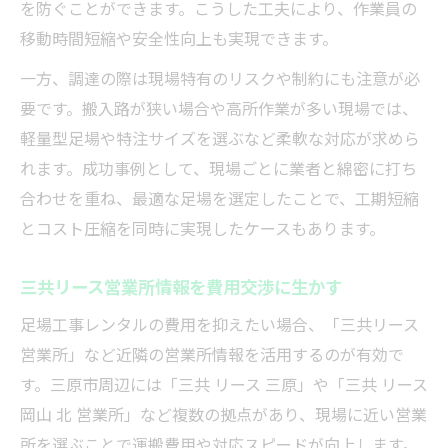
を防ぐことができます。こうした工夫により、作業員の
移動時間短縮や安全性向上も実現できます。
一方、調達の際は現場特有のリスクや制約にも注意が必
要です。搬入路が狭い場合や高所作業が多い現場では、
軽量型足場や特注サイズを選ぶなど柔軟な対応が求めら
れます。成功事例として、現場ごとに業者と綿密に打ち
合わせを重ね、最適な足場を選定したことで、工期短縮
とコスト圧縮を同時に実現したケースもあります。
三共リース営業所情報を費用交渉に生かす
足場工事レンタルの費用を抑えたい場合、「三共リース
営業所」など近隣の営業所情報を活用するのが有効で
す。三原市周辺には「三共 リース 三原」や「三共 リース
岡山 北 営業所」など複数の拠点があり、現場に近い営業
所を選ぶことで運搬費用や対応スピードが向上します。