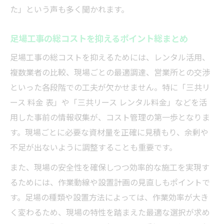
た」という声も多く聞かれます。
足場工事の総コストを抑えるポイント総まとめ
足場工事の総コストを抑えるためには、レンタル活用、
複数業者の比較、現場ごとの最適調達、営業所との交渉
といった各段階での工夫が欠かせません。特に「三共リ
ース 料金 表」や「三共リース レンタル料金」などを活
用した事前の情報収集が、コスト管理の第一歩となりま
す。現場ごとに必要な資材量を正確に見積もり、余剰や
不足が出ないように調整することも重要です。
また、現場の安全性を確保しつつ効率的な施工を実現す
るためには、作業動線や設置計画の見直しもポイントで
す。足場の種類や設置方法によっては、作業効率が大き
く変わるため、現場の特性を踏まえた最適な選択が求め