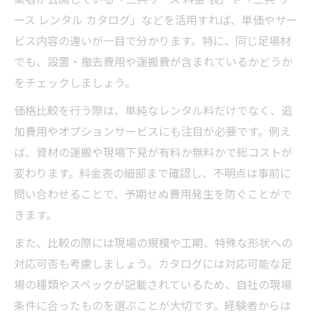
ース レンタル カタログ」などを活用すれば、単価やサー
ビス内容の違いが一目で分かります。特に、同じ足場材
でも、設置・撤去費用や運搬費が含まれているかどうか
をチェックしましょう。
価格比較を行う際は、単純なレンタル料だけでなく、追
加費用やオプションサービスにも注目が必要です。例え
ば、資材の運搬や現場下見が有料か無料かで総コストが
変わります。料金表の細部まで確認し、不明点は事前に
問い合わせることで、予期せぬ費用発生を防ぐことがで
きます。
また、比較の際には現場の規模や工期、特殊な形状への
対応可否も考慮しましょう。カタログには対応可能な足
場の種類やスペックが記載されているため、自社の現場
条件に合ったものを選ぶことが大切です。経験者からは