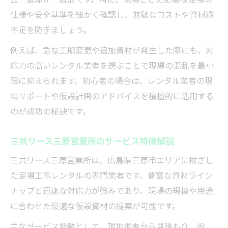
仕様や安全基準を細かく確認し、無駄なコストや資材過
不足を防ぎましょう。
例えば、急な工期変更や追加資材が発生した際にも、対
応力の高いレンタル業者を選ぶことで現場の混乱を最小
限に抑えられます。初心者の場合は、レンタル業者の現
場サポートや仮設計画のアドバイスを積極的に活用する
のが成功の秘訣です。
三共リース三原営業所のサービス特徴解説
三共リース三原営業所は、広島県三原市エリアに根ざし
た足場工事レンタルの専門業者です。豊富な資材ライン
ナップと迅速な対応力が強みであり、現場の規模や用途
に合わせた最適な仮設資材の提案が可能です。
主なサービス特徴として、現地調査から見積もり、設