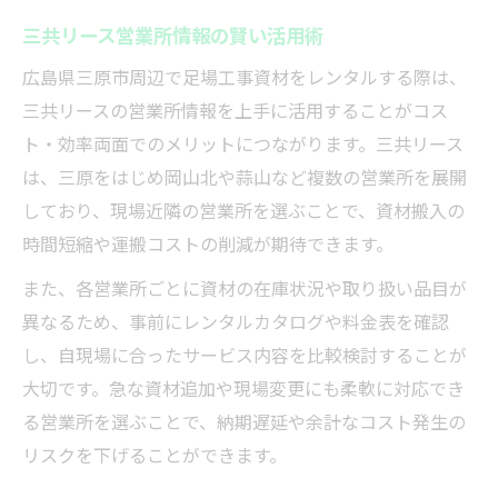
三共リース営業所情報の賢い活用術
広島県三原市周辺で足場工事資材をレンタルする際は、
三共リースの営業所情報を上手に活用することがコス
ト・効率両面でのメリットにつながります。三共リース
は、三原をはじめ岡山北や蒜山など複数の営業所を展開
しており、現場近隣の営業所を選ぶことで、資材搬入の
時間短縮や運搬コストの削減が期待できます。
また、各営業所ごとに資材の在庫状況や取り扱い品目が
異なるため、事前にレンタルカタログや料金表を確認
し、自現場に合ったサービス内容を比較検討することが
大切です。急な資材追加や現場変更にも柔軟に対応でき
る営業所を選ぶことで、納期遅延や余計なコスト発生の
リスクを下げることができます。