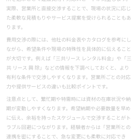
実際、営業所と直接交渉することで、現場の状況に応じ
た柔軟な見積もりやサービス提案を受けられることもあ
ります。
費用交渉の際には、他社の料金表やカタログを参考にし
ながら、希望条件や現場の特殊性を具体的に伝えること
が大切です。例えば「三共リース レンタル料金」や「三
共 リース 興 除」などの情報を下調べしておくと、より
有利な条件で交渉しやすくなります。営業所ごとの対応
力や提供サービスの違いも比較ポイントです。
注意点として、繁忙期や特需時には資材の在庫状況や納
期が変動しやすくなります。希望納期や必要数量を早め
に伝え、余裕を持ったスケジュールで交渉することがト
ラブル回避につながります。経験者からは「営業所との
連携を密にすることで、急な変更にも柔軟に対応でき