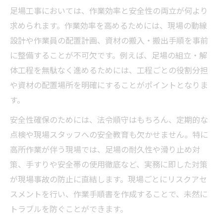
足場工事においては、作業効率と安全性の両立が何より
求められます。作業効率を高めるためには、現場の動線
設計や作業員の配置計画、資材の搬入・搬出手順を事前
に整備することが不可欠です。例えば、足場の組立・解
体工程を無駄なく進めるためには、工程ごとの役割分担
や資材の配置場所を明確にすることがポイントとなりま
す。
安全性確保のためには、法令順守はもちろん、定期的な
点検や現場スタッフへの安全教育も欠かせません。特に
高所作業が伴う現場では、足場の耐久性や滑り止め対
策、手すりや安全帯の使用徹底など、実務に即した対策
が現場事故の防止に直結します。現場ごとにリスクアセ
スメントを行い、作業手順書を作成することで、未然に
トラブルを防ぐことができます。