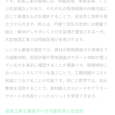
です。足場工事の種類には、枠組足場、単管足場、くさ
び式足場などがあり、それぞれの現場規模や作業内容に
応じて最適なものを選択することで、安全性と効率を両
立させられます。例えば、戸建て住宅の改修には軽量で
組立・解体がしやすいくさび式足場が重宝される一方、
大型施設工事では枠組足場が多用されます。
レンタル業者の選定では、資材の即時調達力や現場まで
の運搬体制、仮設計画や現地調査のサポート体制が整っ
ているかを事前に確認することが重要です。現場特性に
合ったレンタルプランを選ぶことで、工期短縮やコスト
削減につなげることが可能です。特に三原市では、地元
業者を活用することで、資材搬入のスピードやアフター
サポートの充実といったメリットを享受できます。
足場工事で重視すべき作業効率と安全性